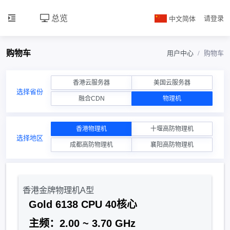
总览
中文简体
请登录
购物车
用户中心
购物车
香港云服务器
美国云服务器
选择省份
融合CDN
物理机
香港物理机
十堰高防物理机
选择地区
成都高防物理机
襄阳高防物理机
香港金牌物理机A型
Gold 6138 CPU 40核心
主频：2.00 ~ 3.70 GHz