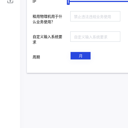
IP
租用物理机用于什
么业务使用？
自定义输入系统要
求
月
周期