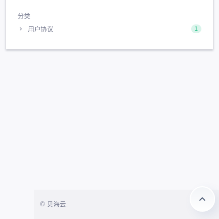
分类
用户协议
1
© 贝海云.