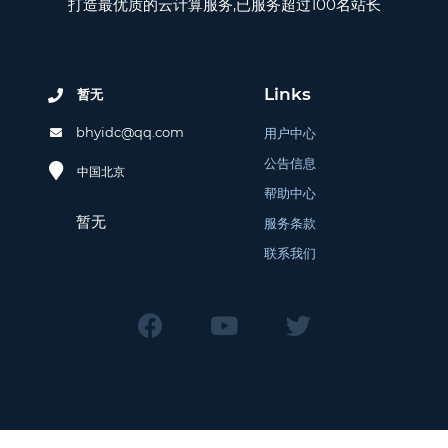
打造最优质的云计算服务,已服务超过100名站长
Links
暂无
bhyidc@qq.com
用户中心
公告信息
中国北京
帮助中心
暂无
服务条款
联系我们