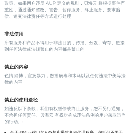
政策。如果用户违反 AUP 定义的规则，贝海云 将根据事件严
重性，通过通知整改、警告、暂停服务、终止服务、要求赔
偿、追究法律责任等方式进行处理
非法使用
所有服务和产品不得用于非法目的，传播、分发、寄存、链接
到任何法律或法规禁止的内容都是禁止的
禁止的内容
色情,赌博，宣扬暴力，散播病毒和木马以及任何违法中美等法
律的内容
禁止的使用途径
如违反以下条款，我们有权暂停或终止服务，恕不另行通知，
不承担任何责任。贝海云 有权对构成违法条例的用户采取适当
的行动。:
低于30Mbps端口的VPS禁止搭建各种代理程序，包括但不限于